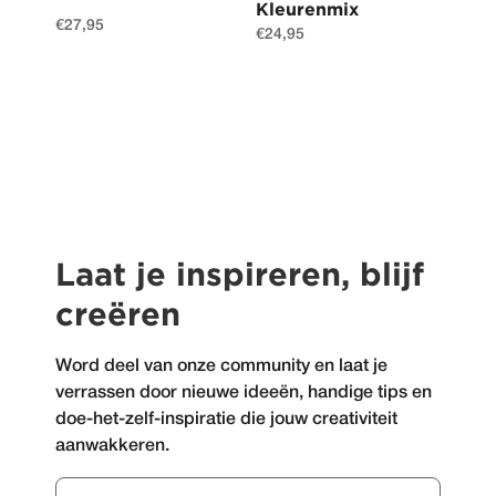
Kleurenmix
€
27,95
€
24,95
Laat je inspireren, blijf
creëren
Word deel van onze community en laat je
verrassen door nieuwe ideeën, handige tips en
doe-het-zelf-inspiratie die jouw creativiteit
aanwakkeren.