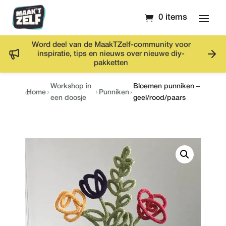
0 items
Word deel van de MaakTZelf-community voor
inspiratie, tips en nieuws over nieuwe diy-
pakketten
Workshop in
Bloemen punniken –
Home
Punniken
een doosje
geel/rood/paars