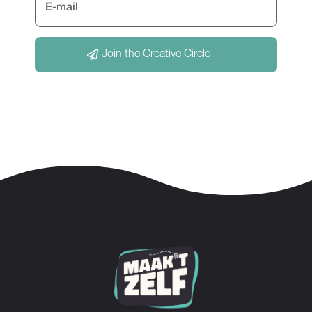
Join the Creative Circle