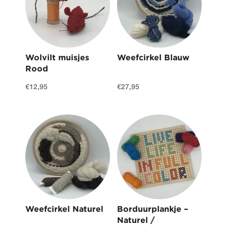
Wolvilt muisjes
Weefcirkel Blauw
Rood
€
12,95
€
27,95
Weefcirkel Naturel
Borduurplankje –
Naturel /