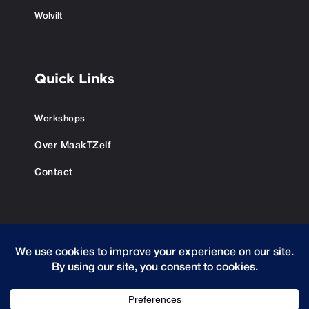
Wolvilt
Quick Links
Workshops
Over MaakTZelf
Contact
© 2025 MaaktZelf.com
Voorwaar­den