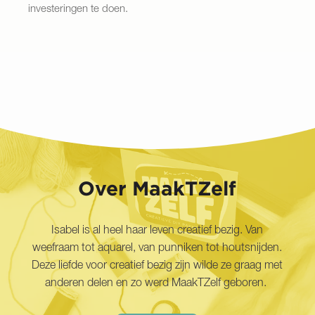
investeringen te doen.
Over MaakTZelf
Isabel is al heel haar leven creatief bezig. Van
weefraam tot aquarel, van punniken tot houtsnijden.
Deze liefde voor creatief bezig zijn wilde ze graag met
anderen delen en zo werd MaakTZelf geboren.