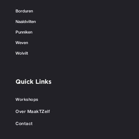
Borduren
Naaldvilten
Punniken
Weven
Wolvilt
Quick Links
Workshops
Over MaakTZelf
Contact