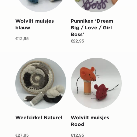
Wolvilt muisjes
Punniken ‘Dream
blauw
Big / Love / Girl
Boss’
€
12,95
€
22,95
Weefcirkel Naturel
Wolvilt muisjes
Rood
€
27,95
€
12,95